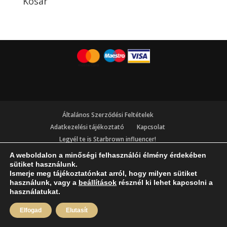
Kosár
Általános Szerződési Feltételek
Adatkezelési tájékoztató
Kapcsolat
Legyél te is Starbrown influencer!
A weboldalon a minőségi felhasználói élmény érdekében
sütiket használunk.
Ismerje meg tájékoztatónkat arról, hogy milyen sütiket
használunk, vagy a
beállítások
résznél ki lehet kapcsolni a
használatukat.
Elfogad
Elutasít