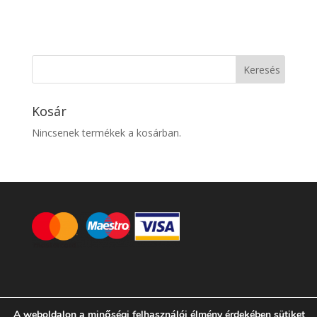
Kosár
Nincsenek termékek a kosárban.
A weboldalon a minőségi felhasználói élmény érdekében sütiket